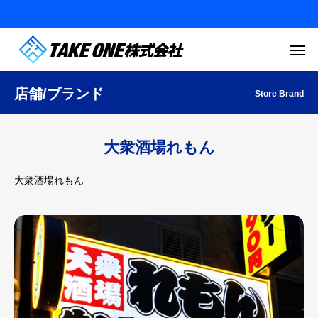
店舗/ブランド
Store Brand
大衆酒場れもん
大衆酒場れもん