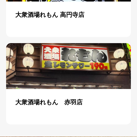
大衆酒場れもん 高円寺店
大衆酒場れもん 赤羽店