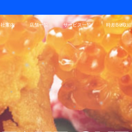
会社案内
店舗一覧
サービス一覧
時差Biz取組