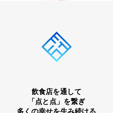
飲食店を通して
「点と点」を繋ぎ
多くの幸せを生み続ける