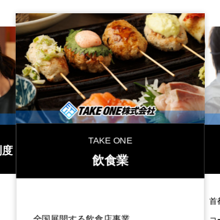
TAKE ONE
制度
飲食業
首
全国展開する飲食店事業
コ