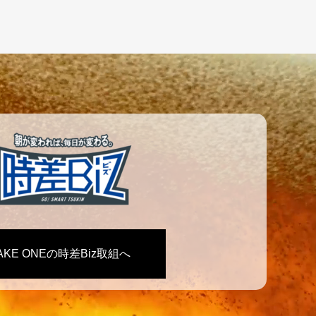
AKE ONEの時差Biz取組へ